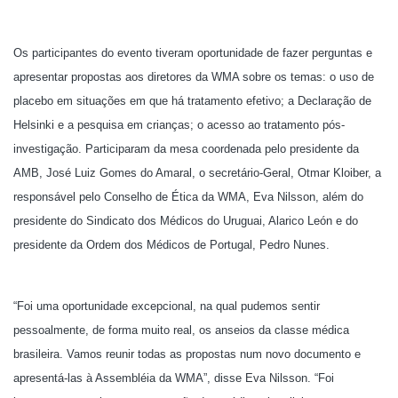
Os participantes do evento tiveram oportunidade de fazer perguntas e
apresentar propostas aos diretores da WMA sobre os temas: o uso de
placebo em situações em que há tratamento efetivo; a Declaração de
Helsinki e a pesquisa em crianças; o acesso ao tratamento pós-
investigação. Participaram da mesa coordenada pelo presidente da
AMB, José Luiz Gomes do Amaral, o secretário-Geral, Otmar Kloiber, a
responsável pelo Conselho de Ética da WMA, Eva Nilsson, além do
presidente do Sindicato dos Médicos do Uruguai, Alarico León e do
presidente da Ordem dos Médicos de Portugal, Pedro Nunes.
“Foi uma oportunidade excepcional, na qual pudemos sentir
pessoalmente, de forma muito real, os anseios da classe médica
brasileira. Vamos reunir todas as propostas num novo documento e
apresentá-las à Assembléia da WMA”, disse Eva Nilsson. “Foi