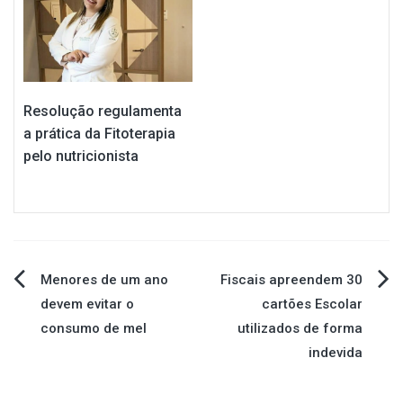
Resolução regulamenta
a prática da Fitoterapia
pelo nutricionista
Navegação
Menores de um ano
Fiscais apreendem 30
devem evitar o
cartões Escolar
de
consumo de mel
utilizados de forma
indevida
Post