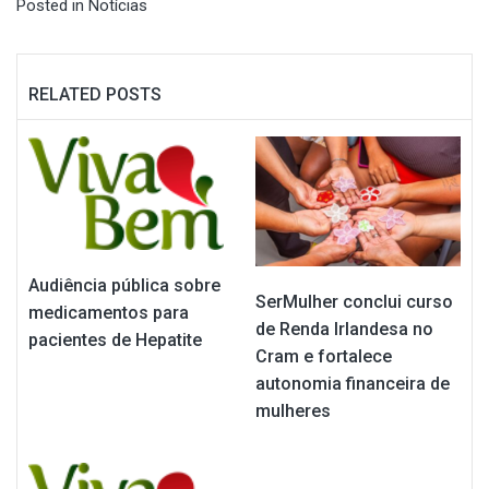
Posted in
Notícias
RELATED POSTS
Audiência pública sobre
SerMulher conclui curso
medicamentos para
de Renda Irlandesa no
pacientes de Hepatite
Cram e fortalece
autonomia financeira de
mulheres