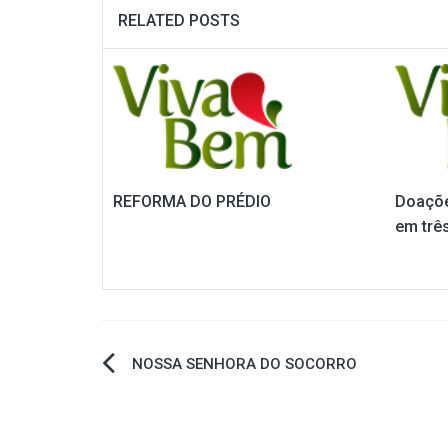
RELATED POSTS
REFORMA DO PRÉDIO
Doaçõe
em trê
Navegação
NOSSA SENHORA DO SOCORRO
de