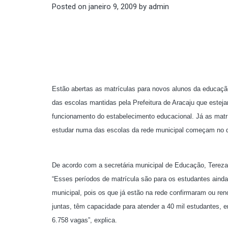
Posted on
janeiro 9, 2009
by
admin
Estão abertas as matrículas para novos alunos da educação
das escolas mantidas pela Prefeitura de Aracaju que esteja
funcionamento do estabelecimento educacional. Já as matr
estudar numa das escolas da rede municipal começam no d
De acordo com a secretária municipal de Educação, Tereza Cr
“Esses períodos de matrícula são para os estudantes aind
municipal, pois os que já estão na rede confirmaram ou r
juntas, têm capacidade para atender a 40 mil estudantes, 
6.758 vagas”, explica.