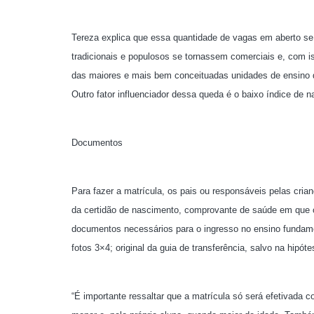
Tereza explica que essa quantidade de vagas em aberto se
tradicionais e populosos se tornassem comerciais e, com 
das maiores e mais bem conceituadas unidades de ensino d
Outro fator influenciador dessa queda é o baixo índice de 
Documentos
Para fazer a matrícula, os pais ou responsáveis pelas cri
da certidão de nascimento, comprovante de saúde em que 
documentos necessários para o ingresso no ensino fundamen
fotos 3×4; original da guia de transferência, salvo na hipótes
“É importante ressaltar que a matrícula só será efetivada 