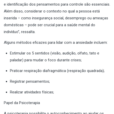
e identificação dos pensamentos para controle são essenciais.
Além disso, considerar o contexto no qual a pessoa está
inserida – como insegurança social, desemprego ou ameaças
domésticas – pode ser crucial para a saúde mental do
indivíduo”, ressalta.
Alguns métodos eficazes para lidar com a ansiedade incluem:
Estimular os 5 sentidos (visão, audição, olfato, tato e
paladar) para mudar o foco durante crises;
Praticar respiração diafragmática (respiração quadrada);
Registrar pensamentos;
Realizar atividades físicas;
Papel da Psicoterapia
A psicoterapia possibilita o autoconhecimento ao ajudar os