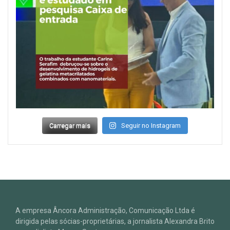
Carregar mais
Seguir no Instagram
A empresa Âncora Administração, Comunicação Ltda é
dirigida pelas sócias-proprietárias, a jornalista Alexandra Brito