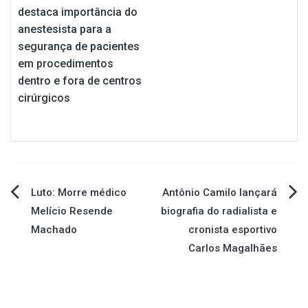
destaca importância do
anestesista para a
segurança de pacientes
em procedimentos
dentro e fora de centros
cirúrgicos
Navegação
Luto: Morre médico
Antônio Camilo lançará
Melício Resende
biografia do radialista e
de
Machado
cronista esportivo
Carlos Magalhães
Post