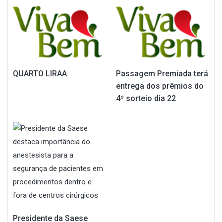
QUARTO LIRAA
Passagem Premiada terá
entrega dos prêmios do
4º sorteio dia 22
Presidente da Saese