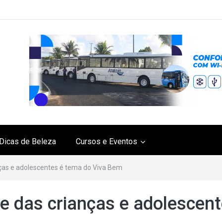
Dicas de Beleza
Cursos e Eventos
ças e adolescentes é tema do Viva Bem
 das crianças e adolescen