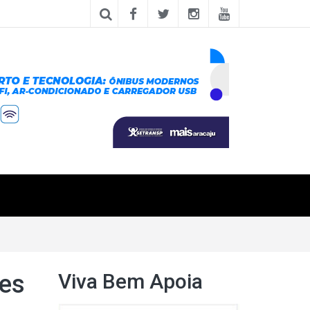
Viva Bem Apoia
tes