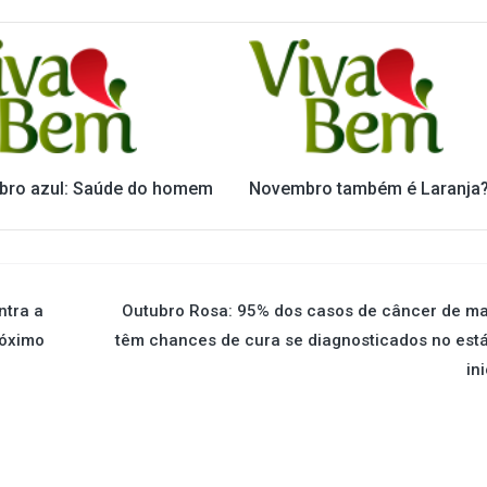
ro azul: Saúde do homem
Novembro também é Laranja
ntra a
Outubro Rosa: 95% dos casos de câncer de m
róximo
têm chances de cura se diagnosticados no est
ini