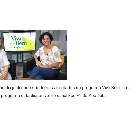
ento pediátrico são temas abordados no programa Viva Bem, dura
 O programa está disponível no canal Fan F1 do You Tube.