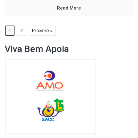
Read More
1
2
Próximo »
Viva Bem Apoia