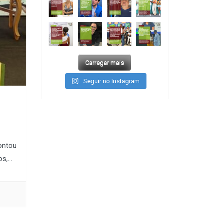
Carregar mais
Seguir no Instagram
contou
,...