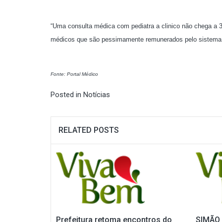
“Uma consulta médica com pediatra a clinico não chega a 3
médicos que são pessimamente remunerados pelo sistema pú
Fonte: Portal Médico
Posted in
Notícias
RELATED POSTS
Prefeitura retoma encontros do
SIMÃO 