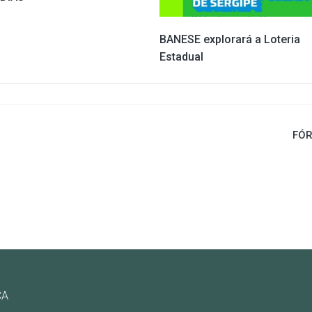
BANESE explorará a Loteria
Estadual
FÓ
CA