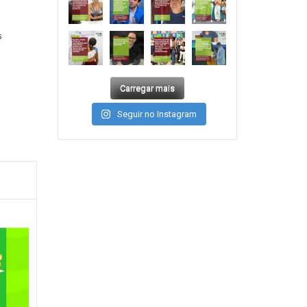
s
Carregar mais
Seguir no Instagram