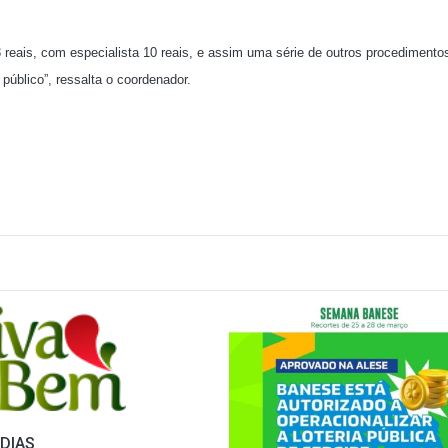
 reais, com especialista 10 reais, e assim uma série de outros procedimento
blico”, ressalta o coordenador.
DIAS