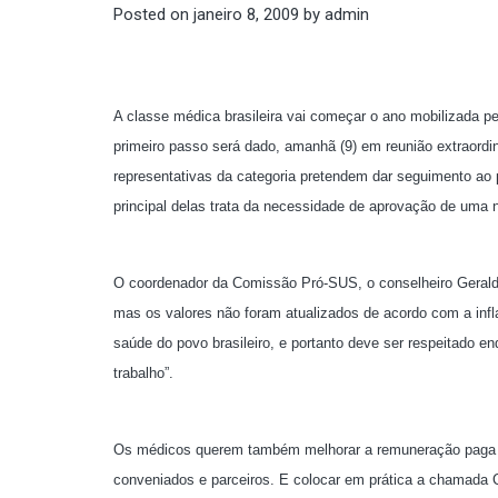
Posted on
janeiro 8, 2009
by
admin
A classe médica brasileira vai começar o ano mobilizada p
primeiro passo será dado, amanhã (9) em reunião extraordi
representativas da categoria pretendem dar seguimento ao 
principal delas trata da necessidade de aprovação de uma n
O coordenador da Comissão Pró-SUS, o conselheiro Geraldo
mas os valores não foram atualizados de acordo com a inf
saúde do povo brasileiro, e portanto deve ser respeitado e
trabalho”.
Os médicos querem também melhorar a remuneração paga p
conveniados e parceiros. E colocar em prática a chamada C