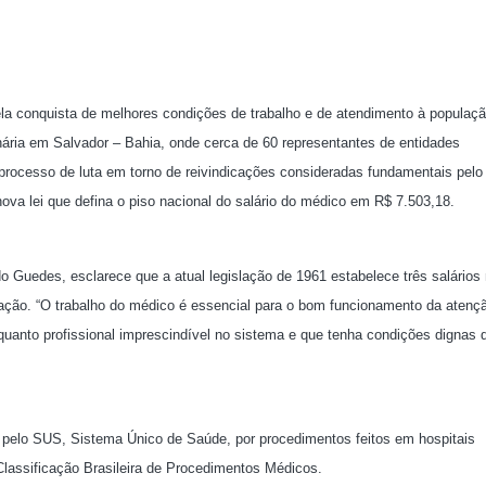
ela conquista de melhores condições de trabalho e de atendimento à populaç
nária em Salvador – Bahia, onde cerca de 60 representantes de entidades
processo de luta em torno de reivindicações consideradas fundamentais pelo 
ova lei que defina o piso nacional do salário do médico em R$ 7.503,18.
 Guedes, esclarece que a atual legislação de 1961 estabelece três salários
lação. “O trabalho do médico é essencial para o bom funcionamento da atenç
nquanto profissional imprescindível no sistema e que tenha condições dignas 
elo SUS, Sistema Único de Saúde, por procedimentos feitos em hospitais
lassificação Brasileira de Procedimentos Médicos.