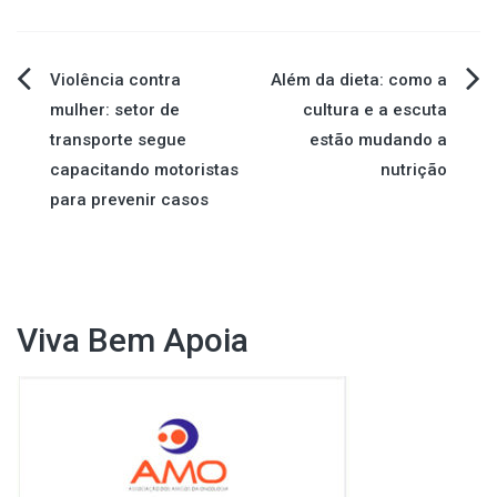
Navegação
Violência contra
Além da dieta: como a
mulher: setor de
cultura e a escuta
de
transporte segue
estão mudando a
capacitando motoristas
nutrição
Post
para prevenir casos
Viva Bem Apoia