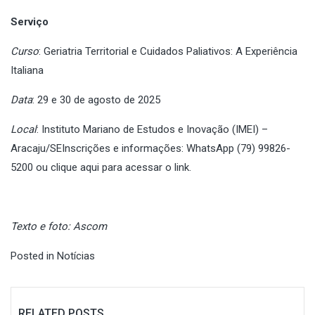
Serviço
Curso
: Geriatria Territorial e Cuidados Paliativos: A Experiência
Italiana
Data
: 29 e 30 de agosto de 2025
Local
: Instituto Mariano de Estudos e Inovação (IMEI) –
Aracaju/SEInscrições e informações: WhatsApp (79) 99826-
5200 ou
clique aqui para acessar o link.
Texto e foto: Ascom
Posted in
Notícias
RELATED POSTS