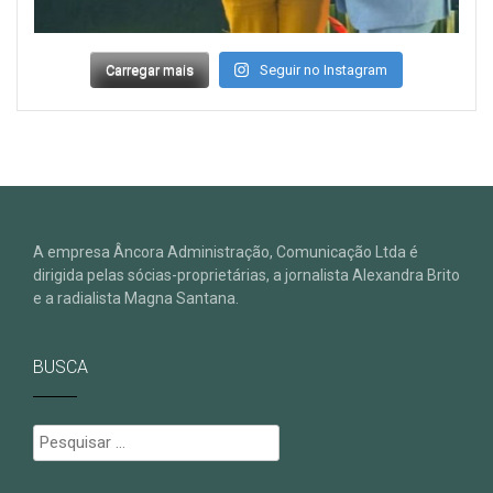
Carregar mais
Seguir no Instagram
A empresa Âncora Administração, Comunicação Ltda é
dirigida pelas sócias-proprietárias, a jornalista Alexandra Brito
e a radialista Magna Santana.
BUSCA
Pesquisar
por: