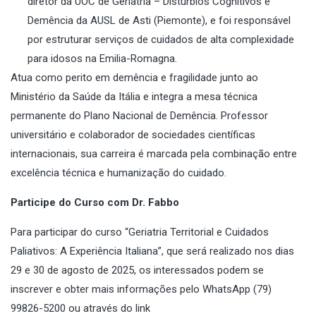
diretor da UOC de Geriatria – Distúrbios Cognitivos e
Demência da AUSL de Asti (Piemonte), e foi responsável
por estruturar serviços de cuidados de alta complexidade
para idosos na Emilia-Romagna.
Atua como perito em demência e fragilidade junto ao
Ministério da Saúde da Itália e integra a mesa técnica
permanente do Plano Nacional de Demência. Professor
universitário e colaborador de sociedades científicas
internacionais, sua carreira é marcada pela combinação entre
excelência técnica e humanização do cuidado.
Participe do Curso com Dr. Fabbo
Para participar do curso “Geriatria Territorial e Cuidados
Paliativos: A Experiência Italiana”, que será realizado nos dias
29 e 30 de agosto de 2025, os interessados podem se
inscrever e obter mais informações pelo WhatsApp (79)
99826-5200 ou
através do link