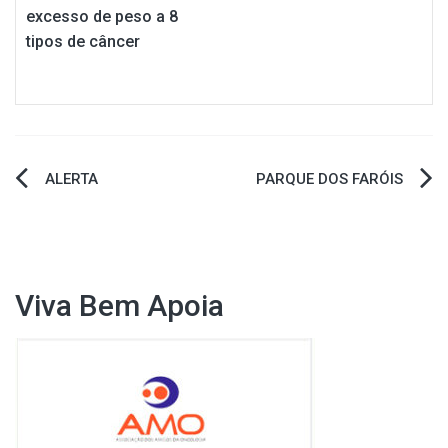
excesso de peso a 8
tipos de câncer
Navegação
ALERTA
PARQUE DOS FARÓIS
de
Post
Viva Bem Apoia