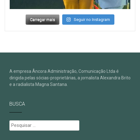
Carregar mais
Seguir no Instagram
A empresa Âncora Administração, Comunicação Ltda é
dirigida pelas sócias-proprietárias, a jornalista Alexandra Brito
e a radialista Magna Santana.
BUSCA
Pesquisar
por: