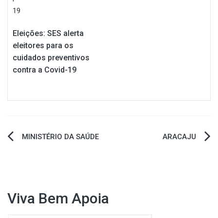
Eleições: SES alerta
eleitores para os
cuidados preventivos
contra a Covid-19
Navegação
MINISTÉRIO DA SAÚDE
ARACAJU
de
Post
Viva Bem Apoia