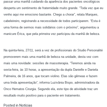
passar uma manhã cuidando da aparência dos pacientes oncológicos
desperta um sentimento de fraternidade muito grande. “Toda vez que eu
venho aqui me emociono bastante. Chego a chorar”, relata Marques,
cabeleireiro, registrando a necessidade de todos participarem. “Esta é
uma forma de sermos mais solidários com o próximo”, argumentou a
manicure Érica, que pela primeira vez participou da manhã de beleza.
Na quinta-feira, 27/11, será a vez de profissionais do Studio Personalité
promoverem mais uma manhã de beleza na unidade, desta vez com
mais uma novidade: sessões de massoterapia. “Teremos ainda na
sexta-feira, às 10 horas, a apresentação da dupla Danielle e Daniela
Palmeira, de 16 anos, que tocam violino. Elas são gêmeas e fazem
uma linda apresentação”, informa Luzivânia Bispo, administradora da
Onco Hematos Cirurgia. Segundo ela, este tipo de atividade traz um
resultado muito positivo para o paciente em tratamento.
Posted in
Notícias