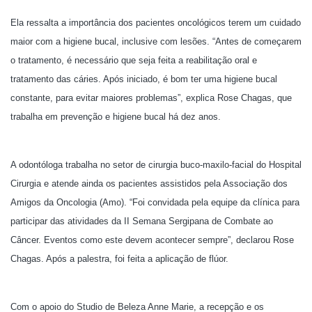
Ela ressalta a importância dos pacientes oncológicos terem um cuidado
maior com a higiene bucal, inclusive com lesões. “Antes de começarem
o tratamento, é necessário que seja feita a reabilitação oral e
tratamento das cáries. Após iniciado, é bom ter uma higiene bucal
constante, para evitar maiores problemas”, explica Rose Chagas, que
trabalha em prevenção e higiene bucal há dez anos.
A odontóloga trabalha no setor de cirurgia buco-maxilo-facial do Hospital
Cirurgia e atende ainda os pacientes assistidos pela Associação dos
Amigos da Oncologia (Amo). “Foi convidada pela equipe da clínica para
participar das atividades da II Semana Sergipana de Combate ao
Câncer. Eventos como este devem acontecer sempre”, declarou Rose
Chagas. Após a palestra, foi feita a aplicação de flúor.
Com o apoio do Studio de Beleza Anne Marie, a recepção e os