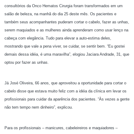
consultórios da Onco Hematos Cirurgia foram transformados em um
salão de beleza, na manhã do dia 25 deste mês. Os pacientes e
também seus acompanhantes puderam cortar o cabelo, fazer as unhas,
serem maquiados e as mulheres ainda aprenderam como usar lenço na
cabeça com elegância. Tudo para elevar a auto-estima deles,
mostrando que vale a pena viver, se cuidar, se sentir bem. “Eu gostei
demais dessa idéia, é uma maravilha”, elogiou Jaciara Andrade, 31, que
optou por fazer as unhas.
Já José Oliveira, 66 anos, que aproveitou a oportunidade para cortar o
cabelo disse que estava muito feliz com a idéia da clínica em levar os
profissionais para cuidar da aparência dos pacientes. “Às vezes a gente
não tem tempo nem dinheiro”, explicou.
Para os profissionais – manicures, cabeleireiros e maquiadores –