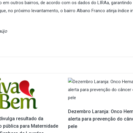
 em outros bairros, de acordo com os dados do LIRAa, garantindo
que, no próximo levantamento, o bairro Albano Franco atinja índice in
aújo
Dezembro Laranja: Onco He
divulga resultado da
alerta para prevenção do cân
o pública para Maternidade
pele