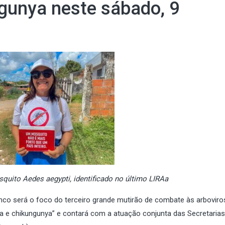
ngunya neste sábado, 9
squito Aedes aegypti, identificado no último LIRAa
anco será o foco do terceiro grande mutirão de combate às arboviro
ika e chikungunya” e contará com a atuação conjunta das Secretarias