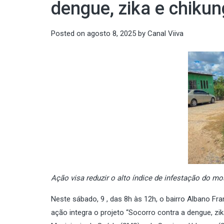
dengue, zika e chiku
Posted on
agosto 8, 2025
by
Canal Viiva
Ação visa reduzir o alto índice de infestação do mo
Neste sábado, 9 , das 8h às 12h, o bairro Albano Fr
ação integra o projeto “Socorro contra a dengue, z