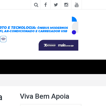
Viva Bem Apoia
a