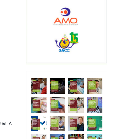
ses. A