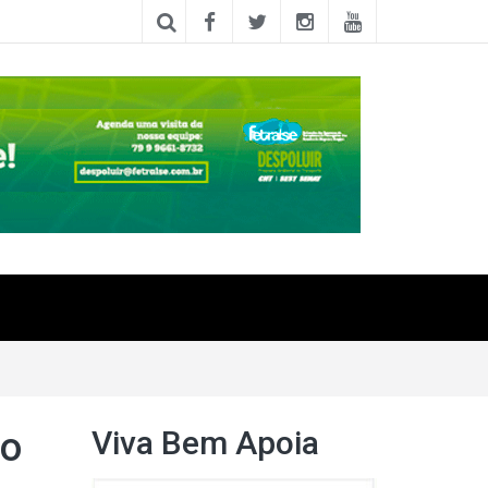
Viva Bem Apoia
no