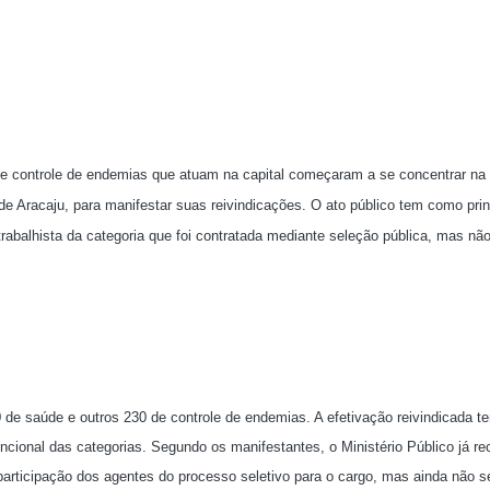
e controle de endemias que atuam na capital começaram a se concentrar na
 Aracaju, para manifestar suas reivindicações. O ato público tem como prin
trabalhista da categoria que foi contratada mediante seleção pública, mas nã
 de saúde e outros 230 de controle de endemias. A efetivação reivindicada 
funcional das categorias. Segundo os manifestantes, o Ministério Público já r
rticipação dos agentes do processo seletivo para o cargo, mas ainda não s