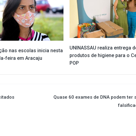
UNINASSAU realiza entrega d
ção nas escolas inicia nesta
produtos de higiene para o C
a-feira em Aracaju
POP
citados
Quase 60 exames de DNA podem ter s
falsific