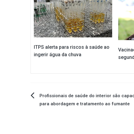
ITPS alerta para riscos à saúde ao
Vacina
ingerir água da chuva
segund
Navegação
Profissionais de saúde do interior são capa
para abordagem e tratamento ao fumante
de
Post