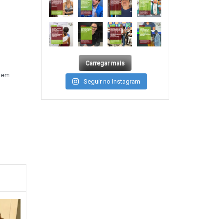
Carregar mais
, em
Seguir no Instagram