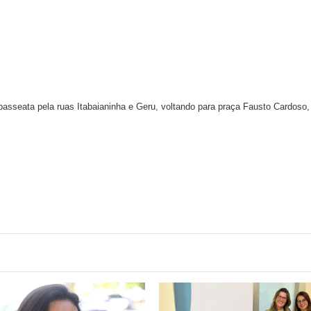
sseata pela ruas Itabaianinha e Geru, voltando para praça Fausto Cardoso