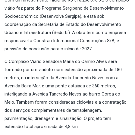
Com um investimento inicial de R$ 318.268.670,35, o complexo
viário faz parte do Programa Sergipano de Desenvolvimento
Socioeconômico (Desenvolve Sergipe), e está sob
coordenação da Secretaria de Estado do Desenvolvimento
Urbano e Infraestrutura (Sedurbi). A obra tem como empresa
responsável a Constran Internacional Construções S/A, e
previsão de conclusão para o início de 2027.
O Complexo Viário Senadora Maria do Carmo Alves será
formado por um viaduto com extensão aproximada de 180
metros, na interseção da Avenida Tancredo Neves com a
Avenida Beira Mar, e uma ponte estaiada de 360 metros,
interligando a Avenida Tancredo Neves ao bairro Coroa do
Meio. Também foram consideradas ciclovias e a contratação
dos serviços complementares de terraplenagem,
pavimentação, drenagem e sinalização. O projeto tem
extensão total aproximada de 4,8 km.