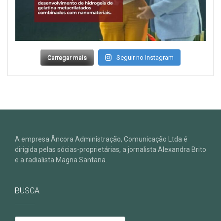
Carregar mais
Seguir no Instagram
A empresa Âncora Administração, Comunicação Ltda é
dirigida pelas sócias-proprietárias, a jornalista Alexandra Brito
e a radialista Magna Santana.
BUSCA
Pesquisar