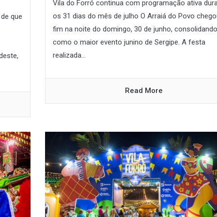
Vila do Forró continua com programação ativa dur
os 31 dias do mês de julho O Arraiá do Povo cheg
 de que
fim na noite do domingo, 30 de junho, consolidand
como o maior evento junino de Sergipe. A festa
realizada...
deste,
Read More