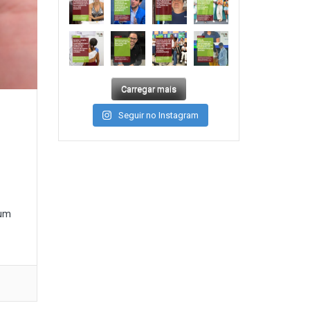
Carregar mais
Seguir no Instagram
 um