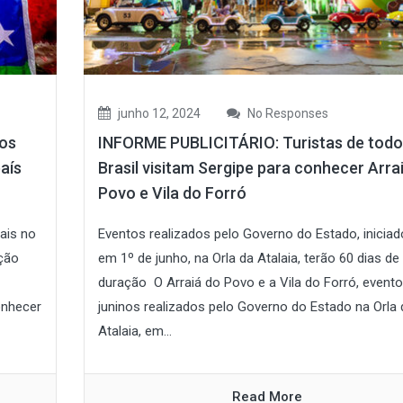
junho 12, 2024
No Responses
nos
INFORME PUBLICITÁRIO: Turistas de todo
aís
Brasil visitam Sergipe para conhecer Arra
Povo e Vila do Forró
ais no
Eventos realizados pelo Governo do Estado, inicia
ação
em 1º de junho, na Orla da Atalaia, terão 60 dias de
duração O Arraiá do Povo e a Vila do Forró, event
onhecer
juninos realizados pelo Governo do Estado na Orla 
Atalaia, em...
Read More