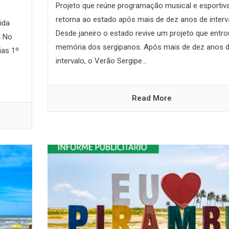
Projeto que reúne programação musical e esportiv
retorna ao estado após mais de dez anos de interv
ida
Desde janeiro o estado revive um projeto que entro
s No
memória dos sergipanos. Após mais de dez anos 
ias 1º
intervalo, o Verão Sergipe...
Read More