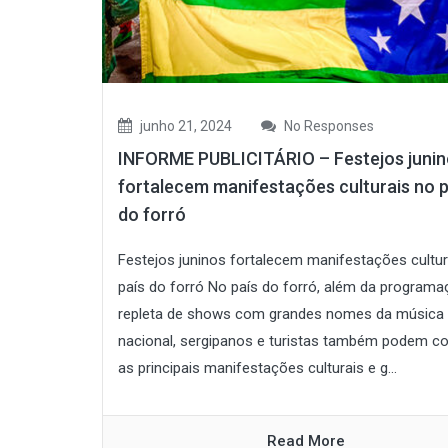
junho 21, 2024
No Responses
INFORME PUBLICITÁRIO – Festejos juni
fortalecem manifestações culturais no p
do forró
Festejos juninos fortalecem manifestações cultur
país do forró No país do forró, além da program
repleta de shows com grandes nomes da música
nacional, sergipanos e turistas também podem c
as principais manifestações culturais e g...
Read More