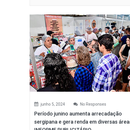
junho 5, 2024
No Responses
Período junino aumenta arrecadação
sergipana e gera renda em diversas área
INFORME PUBLICITÁRIO