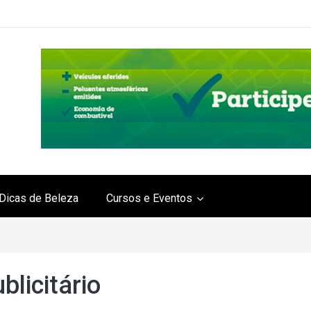
Dicas de Beleza
Cursos e Eventos
blicitário